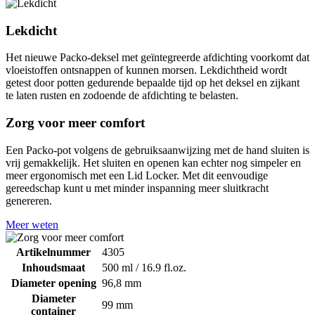
Lekdicht
Het nieuwe Packo-deksel met geïntegreerde afdichting voorkomt dat
vloeistoffen ontsnappen of kunnen morsen. Lekdichtheid wordt
getest door potten gedurende bepaalde tijd op het deksel en zijkant
te laten rusten en zodoende de afdichting te belasten.
Zorg voor meer comfort
Een Packo-pot volgens de gebruiksaanwijzing met de hand sluiten is
vrij gemakkelijk. Het sluiten en openen kan echter nog simpeler en
meer ergonomisch met een Lid Locker. Met dit eenvoudige
gereedschap kunt u met minder inspanning meer sluitkracht
genereren.
Meer weten
Artikelnummer
4305
Inhoudsmaat
500 ml / 16.9 fl.oz.
Diameter opening
96,8 mm
Diameter
99 mm
container