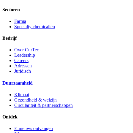
Sectoren
Farma
Specialty chemicaliën
Bedrijf
Over CurTec
Leadership
Careers
Adressen
Juridisch
Duurzaamheid
Klimaat
Gezondheid & welzijn
Circulariteit & partnerschappen
Ontdek
E-nieuws ontvangen