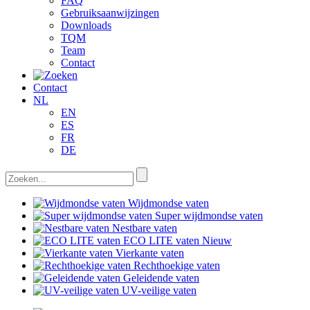
FAQ
Gebruiksaanwijzingen
Downloads
TQM
Team
Contact
Contact
NL
EN
ES
FR
DE
Wijdmondse vaten
Super wijdmondse vaten
Nestbare vaten
ECO LITE vaten
Nieuw
Vierkante vaten
Rechthoekige vaten
Geleidende vaten
UV-veilige vaten