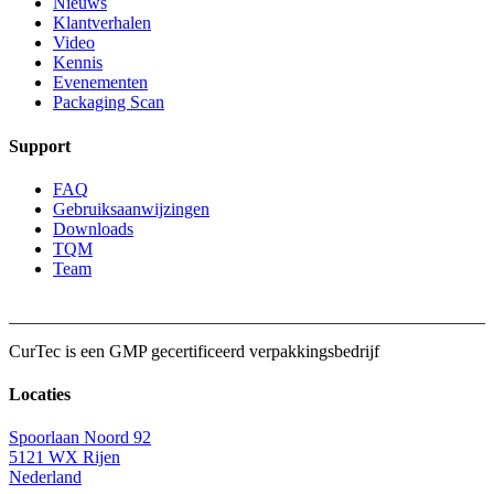
Nieuws
Klantverhalen
Video
Kennis
Evenementen
Packaging Scan
Support
FAQ
Gebruiksaanwijzingen
Downloads
TQM
Team
CurTec is een
GMP
gecertificeerd verpakkingsbedrijf
Locaties
Spoorlaan Noord 92
5121 WX Rijen
Nederland