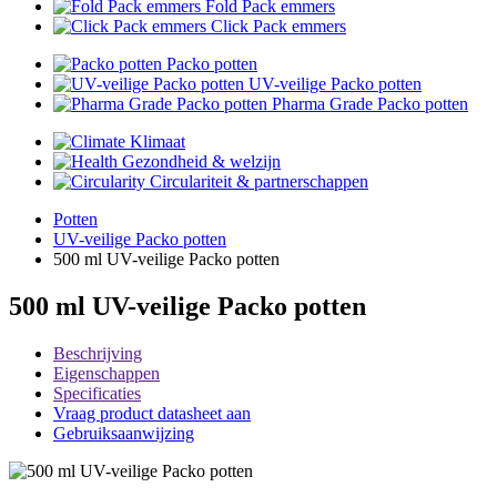
Fold Pack emmers
Click Pack emmers
Packo potten
UV-veilige Packo potten
Pharma Grade Packo potten
Klimaat
Gezondheid & welzijn
Circulariteit & partnerschappen
Potten
UV-veilige Packo potten
500 ml UV-veilige Packo potten
500 ml UV-veilige Packo potten
Beschrijving
Eigenschappen
Specificaties
Vraag product datasheet aan
Gebruiksaanwijzing