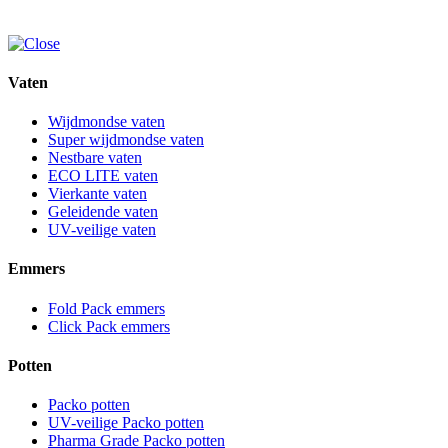
Vaten
Wijdmondse vaten
Super wijdmondse vaten
Nestbare vaten
ECO LITE vaten
Vierkante vaten
Geleidende vaten
UV-veilige vaten
Emmers
Fold Pack emmers
Click Pack emmers
Potten
Packo potten
UV-veilige Packo potten
Pharma Grade Packo potten