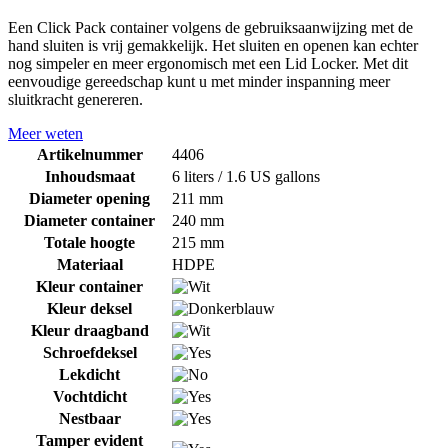
Een Click Pack container volgens de gebruiksaanwijzing met de
hand sluiten is vrij gemakkelijk. Het sluiten en openen kan echter
nog simpeler en meer ergonomisch met een Lid Locker. Met dit
eenvoudige gereedschap kunt u met minder inspanning meer
sluitkracht genereren.
Meer weten
Artikelnummer
4406
Inhoudsmaat
6 liters / 1.6 US gallons
Diameter opening
211 mm
Diameter container
240 mm
Totale hoogte
215 mm
Materiaal
HDPE
Kleur container
Kleur deksel
Kleur draagband
Schroefdeksel
Lekdicht
Vochtdicht
Nestbaar
Tamper evident