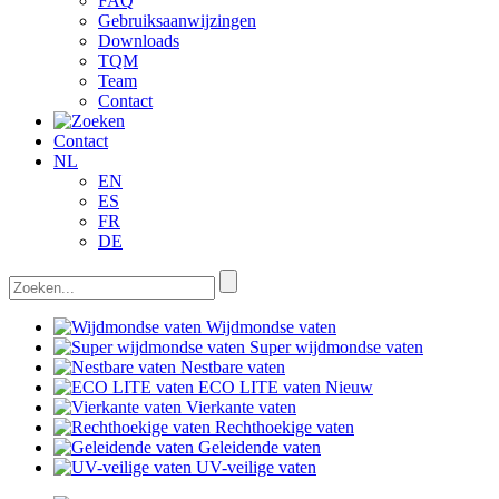
FAQ
Gebruiksaanwijzingen
Downloads
TQM
Team
Contact
Contact
NL
EN
ES
FR
DE
Wijdmondse vaten
Super wijdmondse vaten
Nestbare vaten
ECO LITE vaten
Nieuw
Vierkante vaten
Rechthoekige vaten
Geleidende vaten
UV-veilige vaten