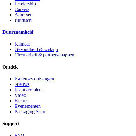
Leadership
Careers
Adressen
Juridisch
Duurzaamheid
Klimaat
Gezondheid & welzijn
Circulariteit & partnerschappen
Ontdek
E-nieuws ontvangen
Nieuws
Klantverhalen
Video
Kennis
Evenementen
Packaging Scan
Support
FAQ