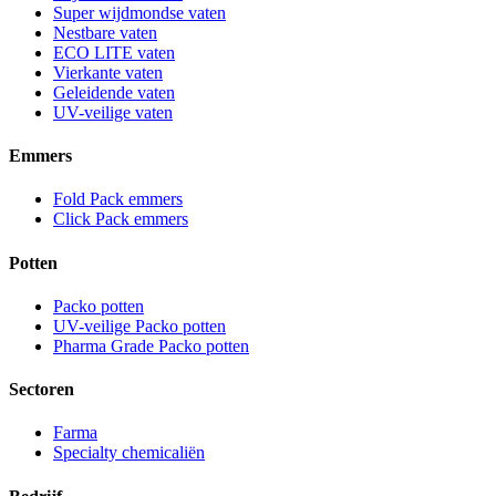
Super wijdmondse vaten
Nestbare vaten
ECO LITE vaten
Vierkante vaten
Geleidende vaten
UV-veilige vaten
Emmers
Fold Pack emmers
Click Pack emmers
Potten
Packo potten
UV-veilige Packo potten
Pharma Grade Packo potten
Sectoren
Farma
Specialty chemicaliën