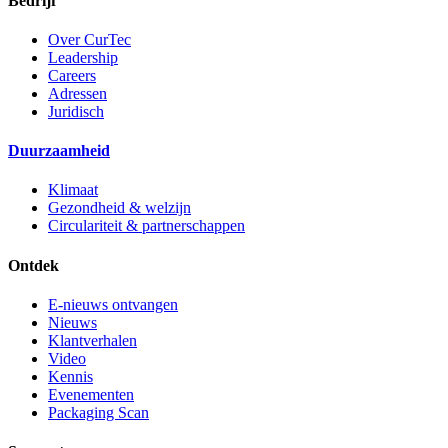
Bedrijf
Over CurTec
Leadership
Careers
Adressen
Juridisch
Duurzaamheid
Klimaat
Gezondheid & welzijn
Circulariteit & partnerschappen
Ontdek
E-nieuws ontvangen
Nieuws
Klantverhalen
Video
Kennis
Evenementen
Packaging Scan