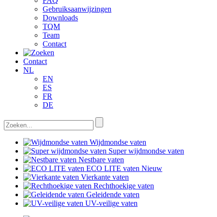
FAQ
Gebruiksaanwijzingen
Downloads
TQM
Team
Contact
Contact
NL
EN
ES
FR
DE
Wijdmondse vaten
Super wijdmondse vaten
Nestbare vaten
ECO LITE vaten
Nieuw
Vierkante vaten
Rechthoekige vaten
Geleidende vaten
UV-veilige vaten