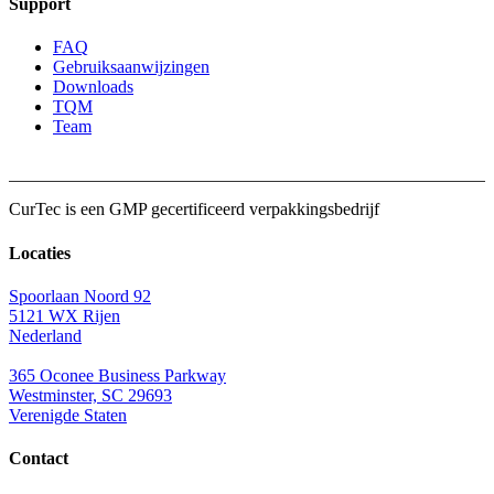
Support
FAQ
Gebruiksaanwijzingen
Downloads
TQM
Team
CurTec is een
GMP
gecertificeerd verpakkingsbedrijf
Locaties
Spoorlaan Noord 92
5121 WX Rijen
Nederland
365 Oconee Business Parkway
Westminster, SC 29693
Verenigde Staten
Contact